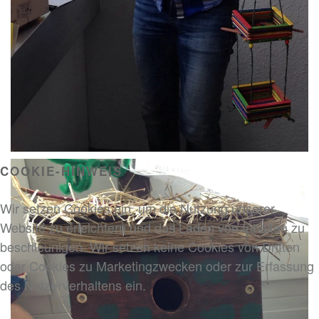
COOKIE-HINWEIS
Wir setzen Cookies ein, um die Nutzung unserer
Website zu erleichtern und das Laden von Inhalten zu
beschleunigen. Wir setzen keine Cookies von Dritten
oder Cookies zu Marketingzwecken oder zur Erfassung
des Nutzerverhaltens ein.